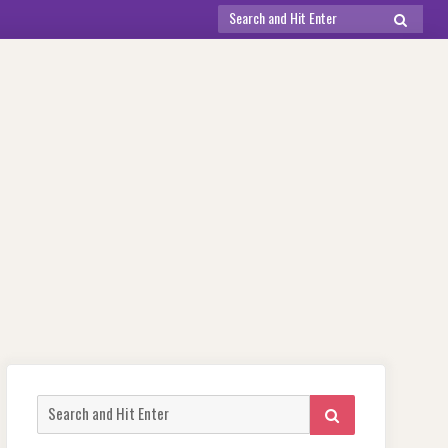
Search
SEARCH
for:
Search
SEARCH
for: