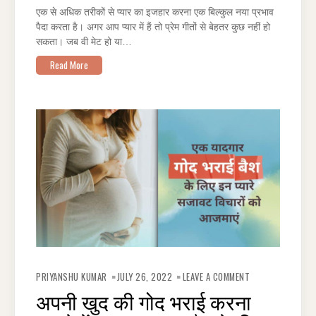
के
एक से अधिक तरीकों से प्यार का इजहार करना एक बिल्कुल नया प्रभाव
लिए
एकदम
पैदा करता है। अगर आप प्यार में हैं तो प्रेम गीतों से बेहतर कुछ नहीं हो
सही
हैं
सकता। जब वी मेट हो या…
Read More
ON
अपनी
PRIYANSHU KUMAR
JULY 26, 2022
LEAVE A COMMENT
खुद
की
अपनी खुद की गोद भराई करना
गोद
भराई