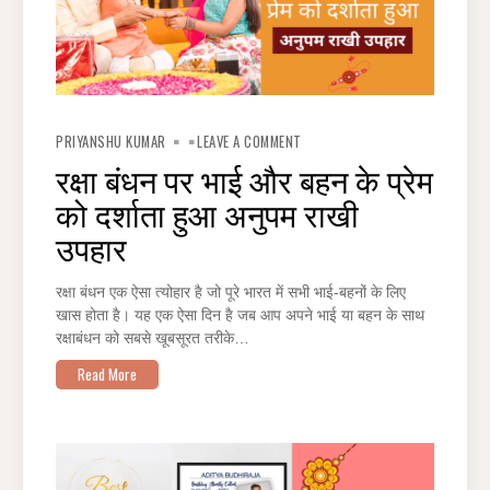
ON
रक्षा
PRIYANSHU KUMAR
LEAVE A COMMENT
बंधन
पर
रक्षा बंधन पर भाई और बहन के प्रेम
भाई
और
को दर्शाता हुआ अनुपम राखी
बहन
के
प्रेम
उपहार
को
दर्शाता
हुआ
अनुपम
रक्षा बंधन एक ऐसा त्योहार है जो पूरे भारत में सभी भाई-बहनों के लिए
राखी
उपहार
खास होता है। यह एक ऐसा दिन है जब आप अपने भाई या बहन के साथ
रक्षाबंधन को सबसे खूबसूरत तरीके…
Read More