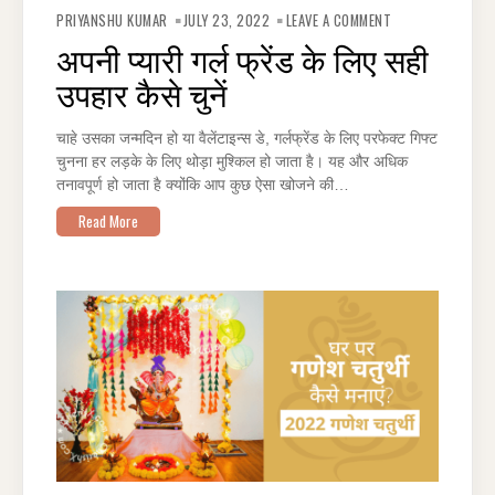
ON
अपनी
PRIYANSHU KUMAR
JULY 23, 2022
LEAVE A COMMENT
प्यारी
गर्ल
अपनी प्यारी गर्ल फ्रेंड के लिए सही
फ्रेंड
के
उपहार कैसे चुनें
लिए
सही
उपहार
कैसे
चुनें
चाहे उसका जन्मदिन हो या वैलेंटाइन्स डे, गर्लफ्रेंड के लिए परफेक्ट गिफ्ट
चुनना हर लड़के के लिए थोड़ा मुश्किल हो जाता है। यह और अधिक
तनावपूर्ण हो जाता है क्योंकि आप कुछ ऐसा खोजने की…
Read More