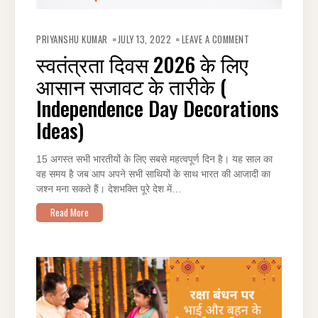
ON
स्वतंत्रता
PRIYANSHU KUMAR
JULY 13, 2022
LEAVE A COMMENT
दिवस
2026
स्वतंत्रता दिवस 2026 के लिए
के
लिए
आसान सजावट के तारीके (
आसान
सजावट
के
Independence Day Decorations
तारीके
(
Ideas)
INDEPENDENCE
DAY
DECORATIONS
IDEAS)
15 अगस्त सभी भारतीयों के लिए सबसे महत्वपूर्ण दिन है। यह साल का
वह समय है जब आप अपने सभी साथियों के साथ भारत की आजादी का
जश्न मना सकते हैं। देशभक्ति पूरे देश में…
Read More