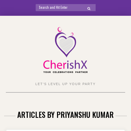
Search
SEARCH
for:
Skip
to
content
LET'S LEVEL UP YOUR PARTY
ARTICLES BY
PRIYANSHU KUMAR