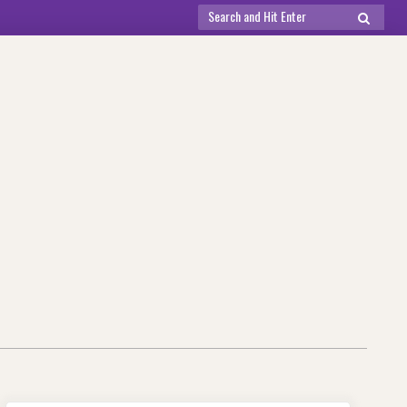
Search
SEARCH
for: