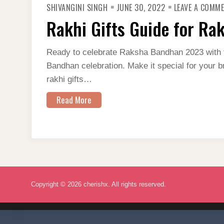
SHIVANGINI SINGH
JUNE 30, 2022
LEAVE A COMM
Rakhi Gifts Guide for R
Ready to celebrate Raksha Bandhan 2023 with f
Bandhan celebration. Make it special for your br
rakhi gifts…
Read More
Copyright © 2026 cherishx. All rights reserved.